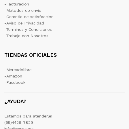
-Facturacion
-Metodos de envio
-Garantia de satisfaccion
-Aviso de Privacidad
-Terminos y Condiciones
-Trabaja con Nosotros
TIENDAS OFICIALES
-Mercadolibre
-Amazon
-Facebook
¿AYUDA?
Estamos para atenderle!
(55)4426-7829
info@sayax.mx