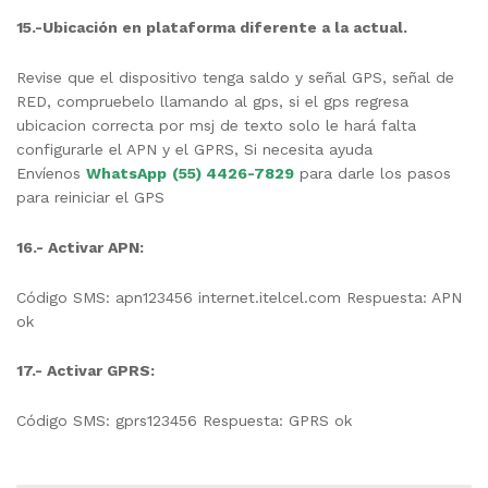
15.-Ubicación en plataforma diferente a la actual.
Revise que el dispositivo tenga saldo y señal GPS, señal de
RED, compruebelo llamando al gps, si el gps regresa
ubicacion correcta por msj de texto solo le hará falta
configurarle el APN y el GPRS, Si necesita ayuda
Envíenos
WhatsApp
(55) 4426-7829
para darle los pasos
para reiniciar el GPS
16.- Activar APN:
Código SMS: apn123456 internet.itelcel.com Respuesta: APN
ok
17.- Activar GPRS:
Código SMS: gprs123456 Respuesta: GPRS ok