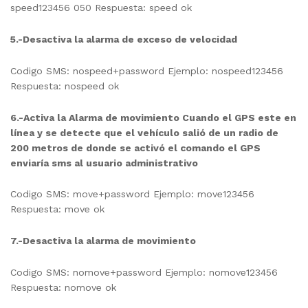
speed123456 050 Respuesta: speed ok
5.-Desactiva la alarma de exceso de velocidad
Codigo SMS: nospeed+password Ejemplo: nospeed123456
Respuesta: nospeed ok
6.-Activa la Alarma de movimiento Cuando el GPS este en
línea y se detecte que el vehículo salió de un radio de
200 metros de donde se activó el comando el GPS
enviaría sms al usuario administrativo
Codigo SMS: move+password Ejemplo: move123456
Respuesta: move ok
7.-Desactiva la alarma de movimiento
Codigo SMS: nomove+password Ejemplo: nomove123456
Respuesta: nomove ok