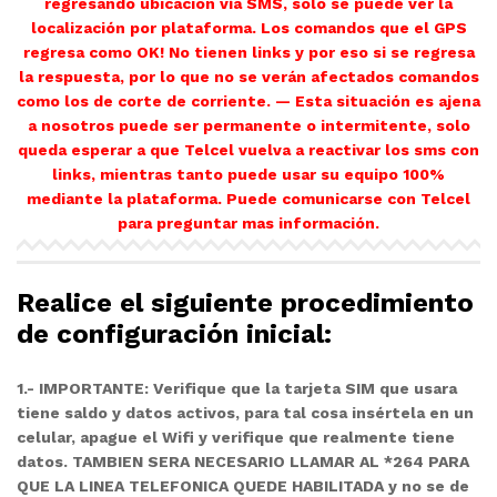
regresando ubicación vía SMS, solo se puede ver la
localización por plataforma. Los comandos que el GPS
regresa como OK! No tienen links y por eso si se regresa
la respuesta, por lo que no se verán afectados comandos
como los de corte de corriente. — Esta situación es ajena
a nosotros puede ser permanente o intermitente, solo
queda esperar a que Telcel vuelva a reactivar los sms con
links, mientras tanto puede usar su equipo 100%
mediante la plataforma. Puede comunicarse con Telcel
para preguntar mas información.
Realice el siguiente procedimiento
de configuración inicial:
1.- IMPORTANTE: Verifique que la tarjeta SIM que usara
tiene saldo y datos activos, para tal cosa insértela en un
celular, apague el Wifi y verifique que realmente tiene
datos. TAMBIEN SERA NECESARIO LLAMAR AL *264 PARA
QUE LA LINEA TELEFONICA QUEDE HABILITADA y no se de