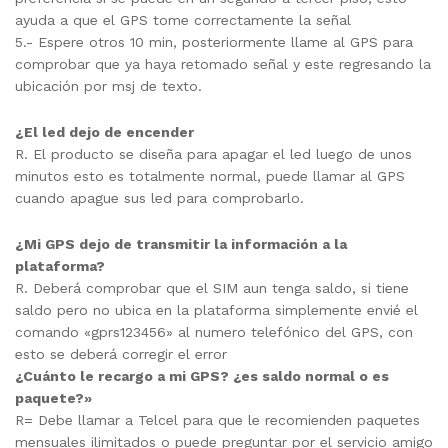
ayuda a que el GPS tome correctamente la señal
5.- Espere otros 10 min, posteriormente llame al GPS para
comprobar que ya haya retomado señal y este regresando la
ubicación por msj de texto.
¿El led dejo de encender
R. El producto se diseña para apagar el led luego de unos
minutos esto es totalmente normal, puede llamar al GPS
cuando apague sus led para comprobarlo.
¿Mi GPS dejo de transmitir la información a la
plataforma?
R. Deberá comprobar que el SIM aun tenga saldo, si tiene
saldo pero no ubica en la plataforma simplemente envié el
comando «gprs123456» al numero telefónico del GPS, con
esto se deberá corregir el error
¿Cuánto le recargo a mi GPS? ¿es saldo normal o es
paquete?»
R= Debe llamar a Telcel para que le recomienden paquetes
mensuales ilimitados o puede preguntar por el servicio amigo