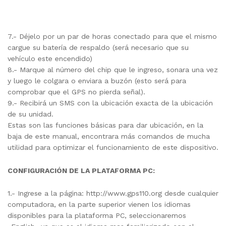
7.- Déjelo por un par de horas conectado para que el mismo
cargue su batería de respaldo (será necesario que su
vehículo este encendido)
8.- Marque al número del chip que le ingreso, sonara una vez
y luego le colgara o enviara a buzón (esto será para
comprobar que el GPS no pierda señal).
9.- Recibirá un SMS con la ubicación exacta de la ubicación
de su unidad.
Estas son las funciones básicas para dar ubicación, en la
baja de este manual, encontrara más comandos de mucha
utilidad para optimizar el funcionamiento de este dispositivo.
CONFIGURACIÓN DE LA PLATAFORMA PC:
1.- Ingrese a la página: http://www.gps110.org desde cualquier
computadora, en la parte superior vienen los idiomas
disponibles para la plataforma PC, seleccionaremos