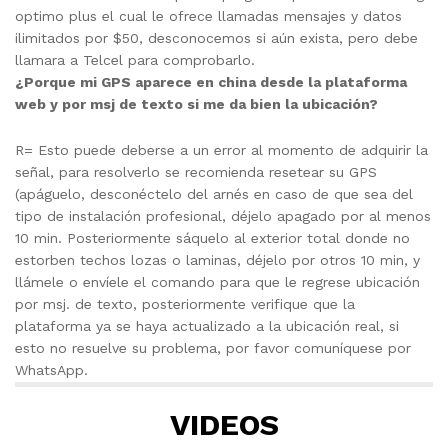
optimo plus el cual le ofrece llamadas mensajes y datos
ilimitados por $50, desconocemos si aún exista, pero debe
llamara a Telcel para comprobarlo.
¿Porque mi GPS aparece en china desde la plataforma
web y por msj de texto si me da bien la ubicación?
R= Esto puede deberse a un error al momento de adquirir la
señal, para resolverlo se recomienda resetear su GPS
(apáguelo, desconéctelo del arnés en caso de que sea del
tipo de instalación profesional, déjelo apagado por al menos
10 min. Posteriormente sáquelo al exterior total donde no
estorben techos lozas o laminas, déjelo por otros 10 min, y
llámele o envíele el comando para que le regrese ubicación
por msj. de texto, posteriormente verifique que la
plataforma ya se haya actualizado a la ubicación real, si
esto no resuelve su problema, por favor comuníquese por
WhatsApp.
VIDEOS