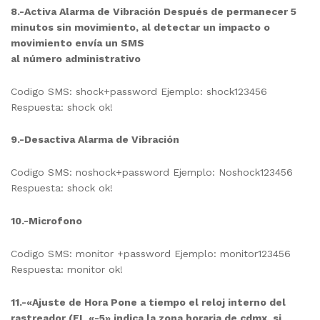
8.-Activa Alarma de Vibración Después de permanecer 5
minutos sin movimiento, al detectar un impacto o
movimiento envía un
SMS
al número administrativo
Codigo SMS: shock+password Ejemplo: shock123456
Respuesta: shock ok!
9.-Desactiva Alarma de Vibración
Codigo SMS: noshock+password Ejemplo: Noshock123456
Respuesta: shock ok!
10.-Microfono
Codigo SMS: monitor +password Ejemplo: monitor123456
Respuesta: monitor ok!
11.-«Ajuste de Hora Pone a tiempo el reloj interno del
rastreador (EL «-5» indica la zona horaria de cdmx, si