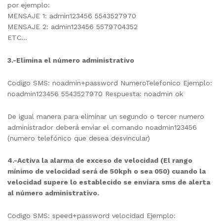
por ejemplo:
MENSAJE 1: admin123456 5543527970
MENSAJE 2: admin123456 5579704352
ETC…
3.-Elimina el número administrativo
Codigo SMS: noadmin+password NumeroTelefonico Ejemplo:
noadmin123456 5543527970 Respuesta: noadmin ok
De igual manera para eliminar un segundo o tercer numero
administrador deberá enviar el comando noadmin123456
(numero telefónico que desea desvincular)
4.-Activa la alarma de exceso de velocidad (El rango
mínimo de velocidad será de 50kph o sea 050) cuando la
velocidad supere lo establecido se enviara sms de alerta
al número administrativo.
Codigo SMS: speed+password velocidad Ejemplo: