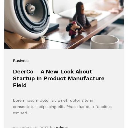
Business
DeerCo – A New Look About
Startup In Product Manufacture
Field
Lorem ipsum dolor sit amet, dolor siterim
consectetur adipiscing elit. Phasellus duio faucibus
est sed…
diciembre 16, 2017
by
admin