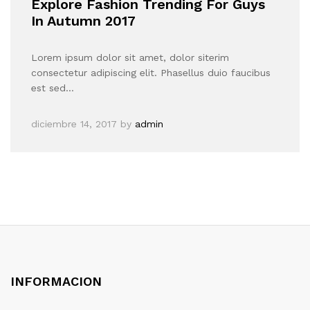
Explore Fashion Trending For Guys
In Autumn 2017
Lorem ipsum dolor sit amet, dolor siterim
consectetur adipiscing elit. Phasellus duio faucibus
est sed…
diciembre 14, 2017
by
admin
INFORMACION