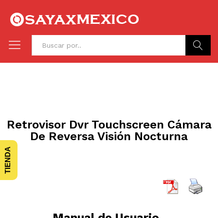
Buscar
Retrovisor Dvr Touchscreen Cámara
De Reversa Visión Nocturna
TIENDA
Manual de Usuario