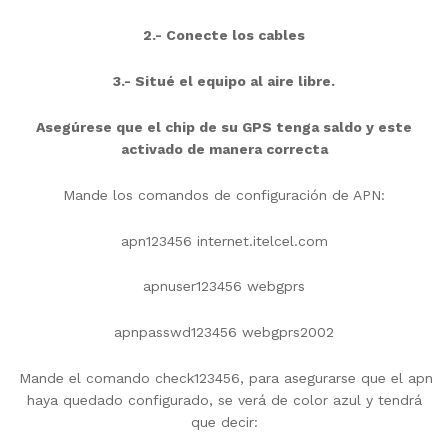
2.- Conecte los cables
3.-
Situé el equipo al aire libre.
Asegúrese que el chip de su GPS tenga saldo y este
activado de manera correcta
Mande los comandos de configuración de APN:
apn123456 internet.itelcel.com
apnuser123456 webgprs
apnpasswd123456 webgprs2002
Mande el comando check123456, para asegurarse que el apn
haya quedado configurado, se verá de color azul y tendrá
que decir: