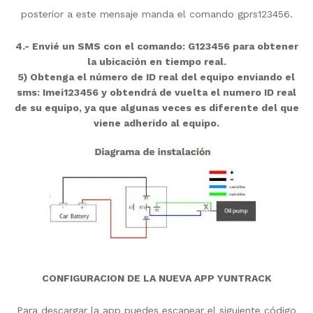
posterior a este mensaje manda el comando gprs123456.
4.- Envié un SMS con el comando: G123456 para obtener
la ubicación en tiempo real.
5) Obtenga el número de ID real del equipo enviando el
sms: Imei123456 y obtendrá de vuelta el numero ID real
de su equipo, ya que algunas veces es diferente del que
viene adherido al equipo.
CONFIGURACION DE LA NUEVA APP YUNTRACK
Para descargar la app puedes escanear el siguiente código