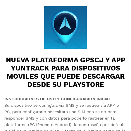
NUEVA PLATAFORMA GPSCJ Y APP
YUNTRACK PARA DISPOSITIVOS
MOVILES QUE PUEDE DESCARGAR
DESDE SU PLAYSTORE
INSTRUCCIONES DE USO Y CONFIGURACION INICIAL.
Su dispositivo se configura vía SMS y se rastrea vía APP o
PC, para configurarlo necesitara una SIM con saldo para
responder SMS y con datos para poderlo rastrear en la
plataforma (PC iPhone o Android), la contraseña por default
inicial de su equipo es 123456 tanto en el equipo como en la